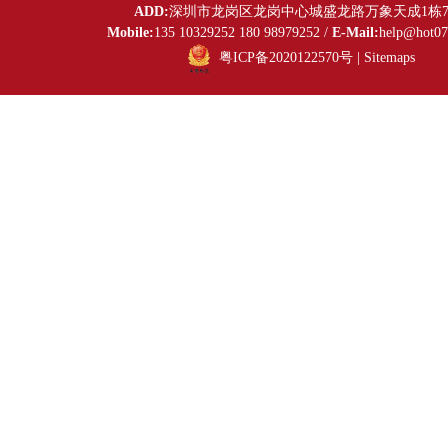
ADD:
深圳市龙岗区龙岗中心城盛龙路万象天成1栋7
Mobile:
135 10329252 180 98979252 /
E-Mail:
help@hot0
粤ICP备2020122570号
|
Sitemaps