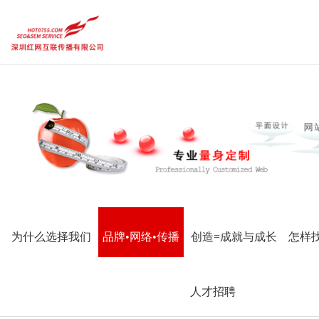
品牌设计作品
品牌企业官网
内容运营维护
需求定制策略
热点
品牌设计作品
品牌企业官网
内容运营维护
传统市场竞争激烈，互联网上仍潜藏着勃勃商机！
要开拓广阔的互联网空间，您需要的是一个 “智慧团队”
需求定制策略
让我们一起来创造更大的奇迹！
热点前沿
CGGEO：180 98979252
为什么选择我们
品牌•网络•传播
创造=成就与成长
怎样
联系方式
人才招聘