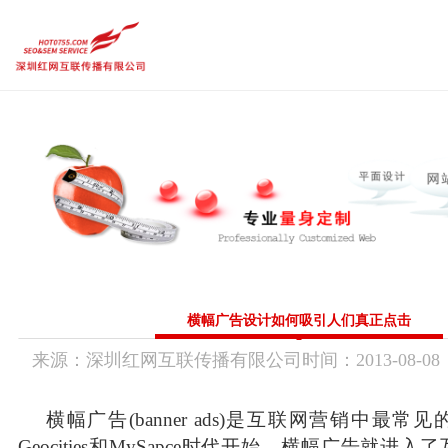
品牌设计作品
品牌企业官网
内容运营维护
需求定制策略
热点
品牌设计作品
品牌企业官网
内容运营维护
传统市场竞争激烈，互联网上仍潜藏着勃勃商机！
要开拓广阔的互联网空间，您需要的是一个 “智慧团队”
需求定制策略
让我们一起来创造更大的奇迹！
热点前沿
CGGEO：180 98979252
横幅广告设计如何吸引人们真正点击
来源：
深圳红网互联传播有限公司
时间：
2013-
08-08
联系方式
横幅广告(banner ads)是互联网营销中最
Geocities和MySapce时代开始，横幅广告就进