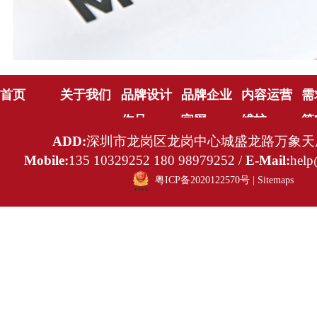
首页
关于我们
品牌设计
品牌企业
内容运营
需
作品
官网
维护
策
ADD:
深圳市龙岗区龙岗中心城盛龙路万象天成
Mobile:
135 10329252 180 98979252 /
E-Mail:
help
粤ICP备2020122570号
|
Sitemaps