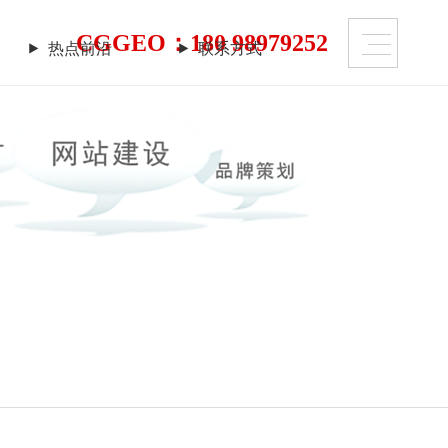
CGGEO：180 98979252
热点前沿
联系方式
热点前沿
联系方式
上仍潜藏着勃勃商机！
需要的是一个 “智慧团队”
迹！