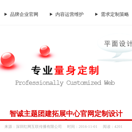
品牌企业官网
内容运营维护
需求定制策略
CGGEO：180 98979252
内容运营维护
需求定制策略
传统市场竞争激烈，互联网
要开拓广阔的互联网空间，您
让我们一起来创造更大的奇
智诚主题团建拓展中心官网定制设计
CGGEO：180 98979252
来源：
深圳红网互联传播有限公司
时间：
2016-
11-01
阅读：4201