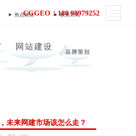
CGGEO：180 98979252
热点前沿
联系方式
热点前沿
联系方式
上仍潜藏着勃勃商机！
需要的是一个 “智慧团队”
迹！
，未来网建市场该怎么走？
04
阅读：3948