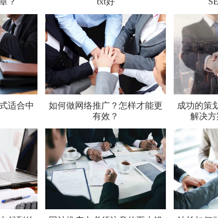
章？
txt好
S
式适合中
如何做网络推广？怎样才能更
成功的策
有效？
解决方