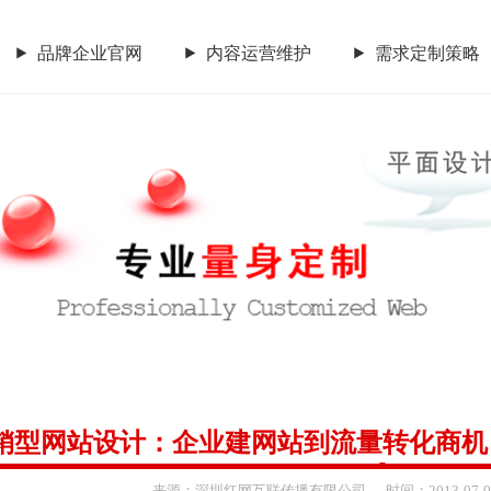
品牌企业官网
内容运营维护
需求定制策略
CGGEO：180 98979252
内容运营维护
需求定制策略
传统市场竞争激烈，互联网
要开拓广阔的互联网空间，您
让我们一起来创造更大的奇
CGGEO：180 98979252
销型网站设计：企业建网站到流量转化商机
来源：
深圳红网互联传播有限公司
时间：
2013-
07-