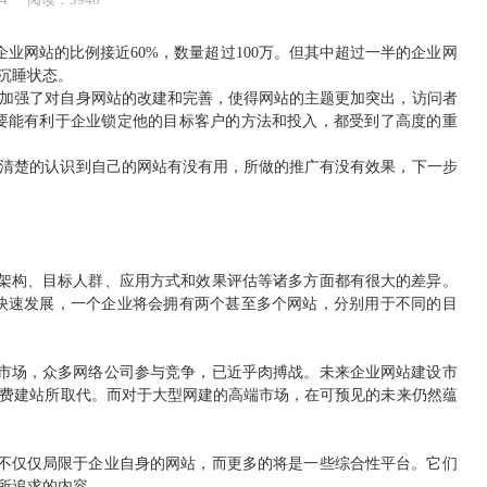
业网站的比例接近60%，数量超过100万。但其中超过一半的企业网
沉睡状态。
加强了对自身网站的改建和完善，使得网站的主题更加突出，访问者
要能有利于企业锁定他的目标客户的方法和投入，都受到了高度的重
清楚的认识到自己的网站有没有用，所做的推广有没有效果，下一步
架构、目标人群、应用方式和效果评估等诸多方面都有很大的差异。
快速发展，一个企业将会拥有两个甚至多个网站，分别用于不同的目
市场，众多网络公司参与竞争，已近乎肉搏战。未来企业网站建设市
费建站所取代。而对于大型网建的高端市场，在可预见的未来仍然蕴
不仅仅局限于企业自身的网站，而更多的将是一些综合性平台。它们
所追求的内容。