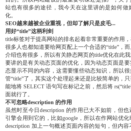
站也有很多的途径，我今天在这里讲的是如何做
化。
SEO越来越被企业重视，但却了解只是皮毛...
用好“title”这柄利剑
title标签对于提高网站的排名起着非常重要的作用
很多人也都知道要给网页配上一个合适的“title”，
介绍也有很多，所以有关静态网页的title优化在此
要讲的是有关动态页面的优化，因为动态页面是要
态显示不同的内容，这需要懂些动态知识，所以很
管“title”了，其实这个处理起来还是比较简单的，
能地将 SELECT 语句写在标记之前，然后将 rs(“titl
面就行了。
不可忽略description 的作用
虽然时至今日description 的作用已大不如前，
引擎会用到它的，比如google，所以在作网站优
description 加上一句概述页面内容的短句，但