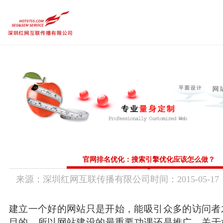
品牌设计作品
品牌企业官网
内容运营维护
需求定制策略
热点
品牌设计作品
品牌企业官网
内容运营维护
传统市场竞争激烈，互联网上仍潜藏着勃勃商机！
要开拓广阔的互联网空间，您需要的是一个 “智慧团队”
需求定制策略
让我们一起来创造更大的奇迹！
热点前沿
CGGEO：180 98979252
官网排名优化：搜索引擎优化应该怎么做？
来源：
深圳红网互联传播有限公司
时间：
2015-
05-17
联系方式
建立一个好的网站只是开始，能吸引众多的访问者
目的。所以网站建设的最重要功课还是推广，关于