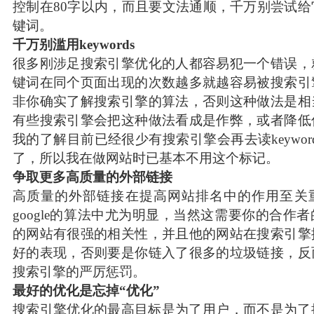
控制在80字以内，而且要文法通顺，千万别尝试
键词。
千万别滥用keywords
很多刚涉足搜索引擎优化的人都容易犯一个错误，
键词在同个页面出现的次数越多就越容易被搜索引
非你确实了解搜索引擎的算法，否则这种做法是相
有些搜索引擎会把这种做法看成是作弊，或者降低
我的了解目前已经很少有搜索引擎会再去读keywor
了，所以我在做网站时已基本不用这个标记。
争取更多高质量的外部链接
高质量的外部链接在提高网站排名中的作用至关
google的算法中尤为明显，当然这需要你的合作
的网站有很强的相关性，并且他的网站在搜索引擎
好的表现，否则要是你链入了很多的垃圾链接，反
搜索引擎的严厉惩罚。
最好的优化是忘掉“优化”
搜索引擎优化的最高目标是为了用户，而不是为了