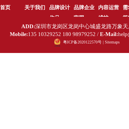
首页
关于我们
品牌设计
品牌企业
内容运营
需
作品
官网
维护
策
ADD:
深圳市龙岗区龙岗中心城盛龙路万象天成
Mobile:
135 10329252 180 98979252 /
E-Mail:
help
粤ICP备2020122570号
|
Sitemaps