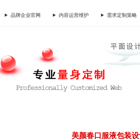
品牌企业官网
内容运营维护
需求定制策略
CGGEO：180 98979252
内容运营维护
需求定制策略
传统市场竞争激烈，互联网
要开拓广阔的互联网空间，您
让我们一起来创造更大的奇
CGGEO：180 98979252
美颜春口服液包装设