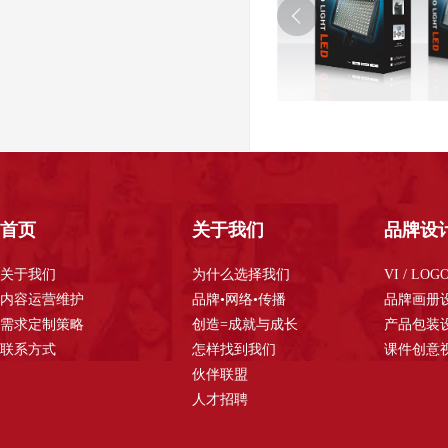
首页
关于我们
品牌设
关于我们
为什么选择我们
VI / LO
内容运营维护
品牌•网络•传播
品牌画册
需求定制策略
创造=成就与成长
产品包装
联系方式
怎样找到我们
课件创意
伙伴联盟
人才招聘