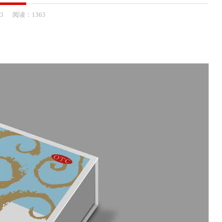
23
阅读：1363