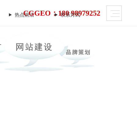
CGGEO：180 98979252
热点前沿
联系方式
热点前沿
联系方式
上仍潜藏着勃勃商机！
需要的是一个 “智慧团队”
迹！