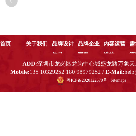
首页
关于我们
品牌设计
品牌企业
内容运营
需
作品
官网
维护
策
ADD:
深圳市龙岗区龙岗中心城盛龙路万象天成
Mobile:
135 10329252 180 98979252 /
E-Mail:
help
粤ICP备2020122570号
|
Sitemaps