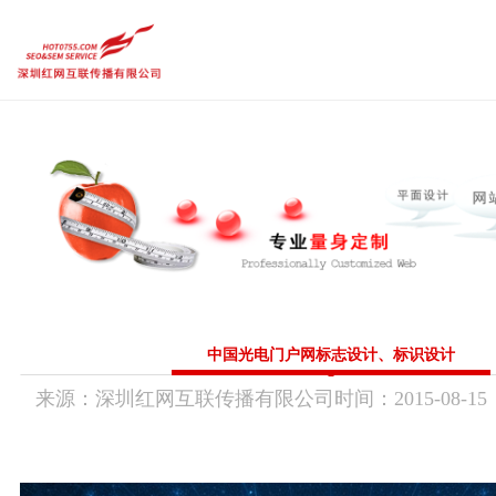
品牌设计作品
品牌企业官网
内容运营维护
需求定制策略
热点
品牌设计作品
品牌企业官网
内容运营维护
传统市场竞争激烈，互联网上仍潜藏着勃勃商机！
要开拓广阔的互联网空间，您需要的是一个 “智慧团队”
需求定制策略
让我们一起来创造更大的奇迹！
热点前沿
CGGEO：180 98979252
中国光电门户网标志设计、标识设计
来源：
深圳红网互联传播有限公司
时间：
2015-
08-15
联系方式